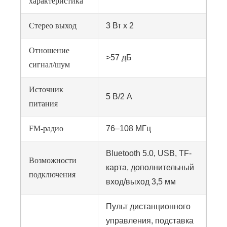
характеристика
Стерео выход
3 Вт х 2
Отношение
>57 дБ
сигнал/шум
Источник
5 В/2 А
питания
FM-радио
76–108 МГц
Bluetooth 5.0, USB, TF-
Возможности
карта, дополнительный
подключения
вход/выход 3,5 мм
Пульт дистанционного
управления, подставка