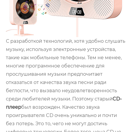
С разработкой технологий, хотя удобно слушать
музыку, используя электронные устройства,
такие как мобильные телефоны. Тем не менее,
многие программное обеспечение для
прослушивания музыки предпочитает
отказаться от качества звука песни ради
беглости, что вызвало неудовлетворенность
среди любителей музыки. Поэтому старый
CD-
плеер
был возрожден. Качество звука
проигрывателя CD очень уникально и почти
без потерь. Это то, чего не могут достичь
цифровые технологии. Более того, цена CD не