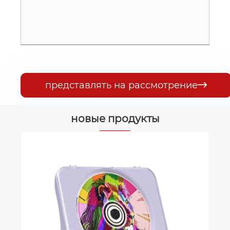
представлять на рассмотрение

новые продукты