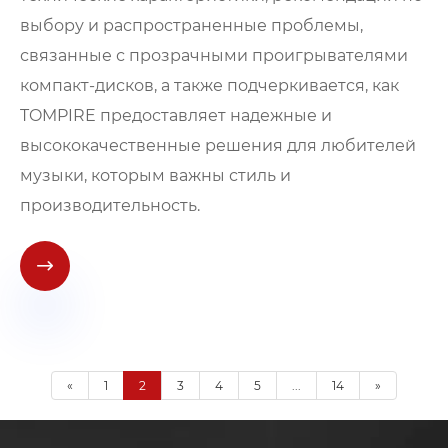
выбору и распространенные проблемы,
связанные с прозрачными проигрывателями
компакт-дисков, а также подчеркивается, как
TOMPIRE предоставляет надежные и
высококачественные решения для любителей
музыки, которым важны стиль и
производительность.

«
1
2
3
4
5
...
14
»