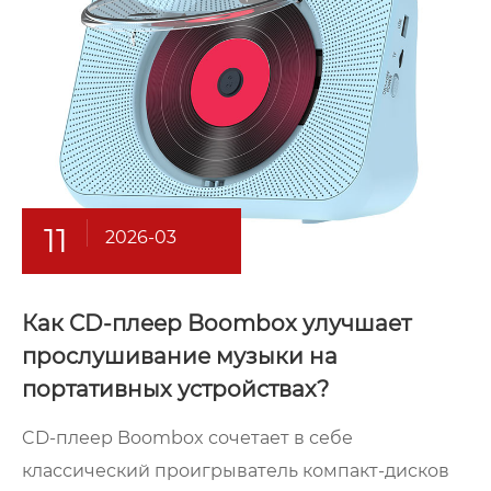
11
2026-03
Как CD-плеер Boombox улучшает
прослушивание музыки на
портативных устройствах?
CD-плеер Boombox сочетает в себе
классический проигрыватель компакт-дисков