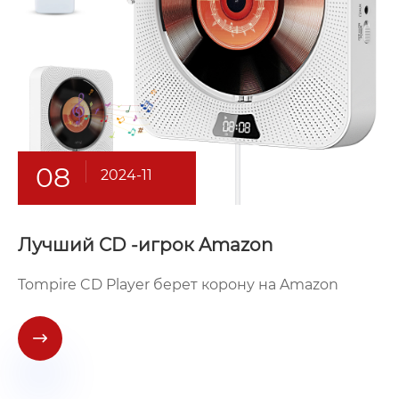
08
2024-11
Лучший CD -игрок Amazon
Tompire CD Player берет корону на Amazon
