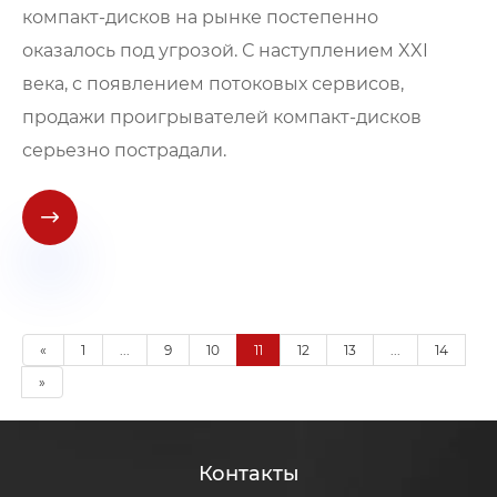
компакт-дисков на рынке постепенно
оказалось под угрозой. С наступлением XXI
века, с появлением потоковых сервисов,
продажи проигрывателей компакт-дисков
серьезно пострадали.

«
1
...
9
10
11
12
13
...
14
»
Контакты