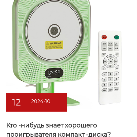
12
2024-10
Кто -нибудь знает хорошего
проигрывателя компакт -диска?