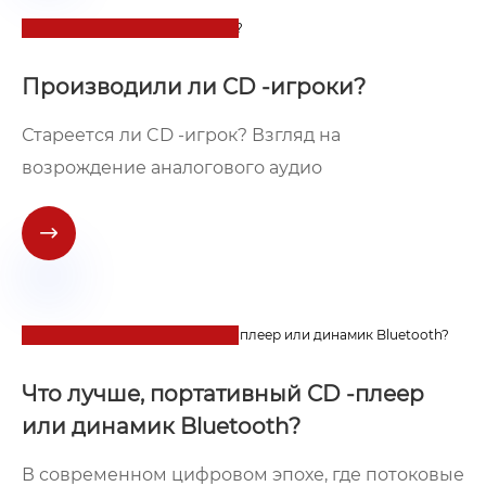
28
2024-10
Производили ли CD -игроки?
Стареется ли CD -игрок? Взгляд на
возрождение аналогового аудио

18
2024-10
Что лучше, портативный CD -плеер
или динамик Bluetooth?
В современном цифровом эпохе, где потоковые